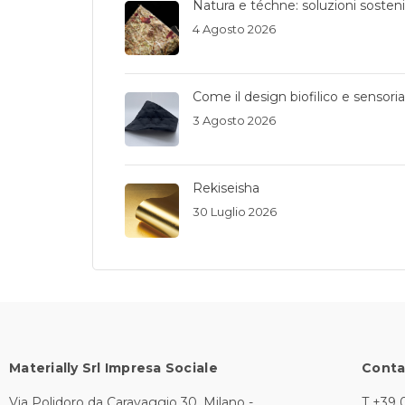
Natura e téchne: soluzioni sostenib
4 Agosto 2026
Come il design biofilico e sensori
3 Agosto 2026
Rekiseisha
30 Luglio 2026
Materially Srl Impresa Sociale
Conta
Via Polidoro da Caravaggio 30, Milano -
T +39 