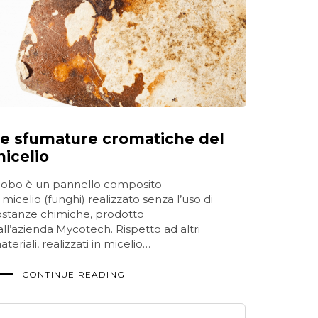
e sfumature cromatiche del
icelio
iobo è un pannello composito
 micelio (funghi) realizzato senza l’uso di
ostanze chimiche, prodotto
all’azienda Mycotech. Rispetto ad altri
teriali, realizzati in micelio…
CONTINUE READING