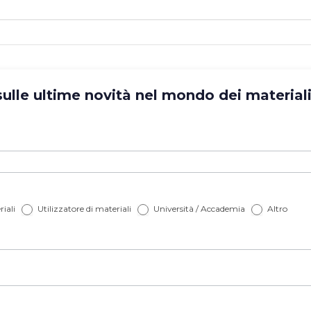
lle ultime novità nel mondo dei materiali? 
iali
Utilizzatore di materiali
Università / Accademia
Altro