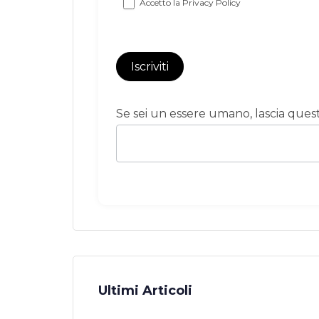
Accetto la
Privacy Policy
Iscriviti
Se sei un essere umano, lascia que
Ultimi Articoli