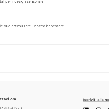
ili per il design sensoriale
ale può ottimizzare il nostro benessere
ttaci ora
Iscriviti alla 
02 8689 1720