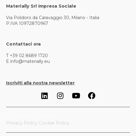
Materially Srl Impresa Sociale
Via Polidoro da Caravaggio 30, Milano - Italia
P.IVA 10972870967
Contattaci ora
T +39 02 8689 1720
E info@materially.eu
Iscriviti alla nostra newsletter
Documenti e contatti
Privacy Policy
Cookie Policy