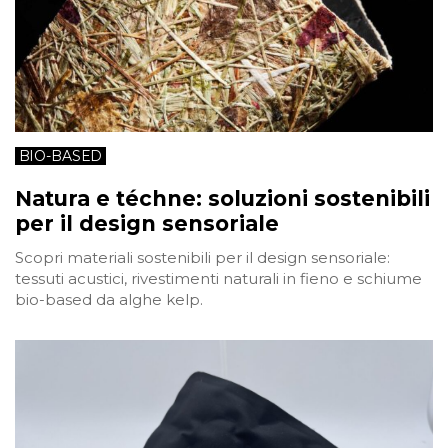
BIO-BASED
Natura e téchne: soluzioni sostenibili
per il design sensoriale
Scopri materiali sostenibili per il design sensoriale:
tessuti acustici, rivestimenti naturali in fieno e schiume
bio-based da alghe kelp.