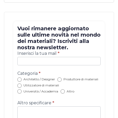
Vuoi rimanere aggiornato
sulle ultime novità nel mondo
dei materiali? Iscriviti alla
nostra newsletter.
Iscrizione
Inserisci la tua mail
*
newsletter
con
categoria
Categoria
*
Architetto / Designer
Produttore di materiali
Utilizzatore di materiali
Università / Accademia
Altro
Altro specificare
*