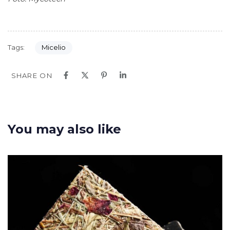
Tags:
Micelio
SHARE ON
You may also like