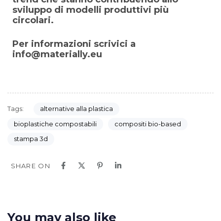
sviluppo di modelli produttivi più
circolari.
Per informazioni scrivici a
info@materially.eu
Tags:
alternative alla plastica
bioplastiche compostabili
compositi bio-based
stampa 3d
SHARE ON
You may also like