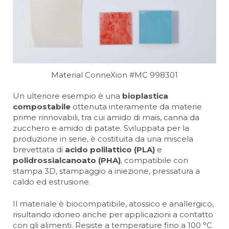
Material ConneXion #MC 998301
Un ulteriore esempio è una
bioplastica
compostabile
ottenuta interamente da materie
prime rinnovabili, tra cui amido di mais, canna da
zucchero e amido di patate. Sviluppata per la
produzione in serie, è costituita da una miscela
brevettata di
acido polilattico (PLA)
e
polidrossialcanoato (PHA)
, compatibile con
stampa 3D, stampaggio a iniezione, pressatura a
caldo ed estrusione.
Il materiale è biocompatibile, atossico e anallergico,
risultando idoneo anche per applicazioni a contatto
con gli alimenti. Resiste a temperature fino a 100 °C