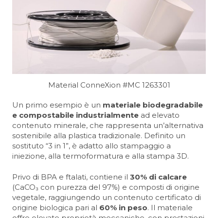
Material ConneXion #MC 1263301
Un primo esempio è un
materiale biodegradabile
e compostabile industrialmente
ad elevato
contenuto minerale, che rappresenta un’alternativa
sostenibile alla plastica tradizionale. Definito un
sostituto “3 in 1”, è adatto allo stampaggio a
iniezione, alla termoformatura e alla stampa 3D.
Privo di BPA e ftalati, contiene il
30% di calcare
(CaCO₃ con purezza del 97%) e composti di origine
vegetale, raggiungendo un contenuto certificato di
origine biologica pari al
60% in peso
. Il materiale
offre elevate proprietà meccaniche, con prestazioni