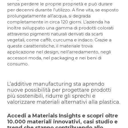
senza perdere le proprie proprietà e può durare
per decenni durante l’utilizzo. A fine vita, se esposto
prolungatamente all’acqua, si degrada
completamente in circa 120 giorni. L’azienda ha
inoltre sviluppato una gamma di prodotti colorati
attraverso pigmenti naturali derivati da scarti
vegetali, come caffè, curcuma e indaco. Grazie a
queste caratteristiche, il materiale trova
applicazione nel design, nell’arredamento, negli
accessori moda, nel packaging e nei beni di
consumo.
L’additive manufacturing sta aprendo
nuove possibilità per progettare prodotti
più sostenibili, ridurre gli sprechi e
valorizzare materiali alternativi alla plastica.
Accedi a Materials Insights e scopri oltre
10.000 materiali innovativi, casi studio e
trend che stanno contribuendo allo