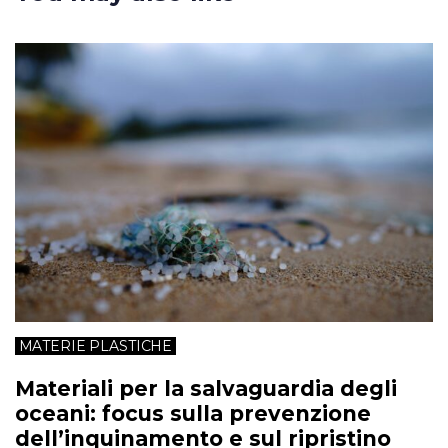
MATERIE PLASTICHE
Materiali per la salvaguardia degli
oceani: focus sulla prevenzione
dell’inquinamento e sul ripristino