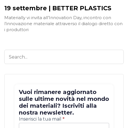
19 settembre | BETTER PLASTICS
Materially vi invita all’Innovation Day, incontro con
l’innovazione materiale attraverso il dialogo diretto con
i produttori
Vuoi rimanere aggiornato
sulle ultime novità nel mondo
dei materiali? Iscriviti alla
nostra newsletter.
Iscrizione
Inserisci la tua mail
*
newsletter