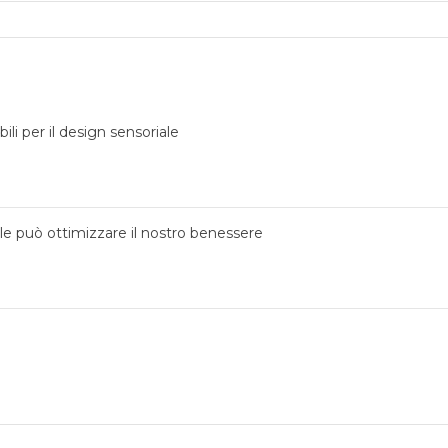
ili per il design sensoriale
ale può ottimizzare il nostro benessere