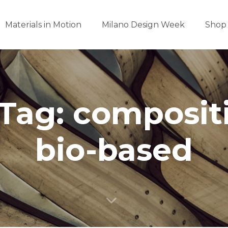
Materials in Motion
Milano Design Week
Shop
Tag: composit
bio-based