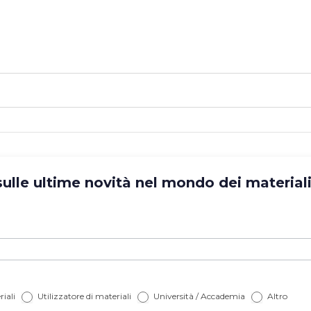
lle ultime novità nel mondo dei materiali? 
iali
Utilizzatore di materiali
Università / Accademia
Altro