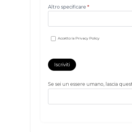
Altro specificare
*
Accetto la
Privacy Policy
Iscriviti
Se sei un essere umano, lascia que