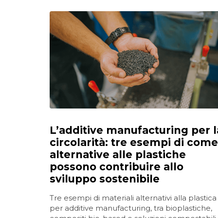
L’additive manufacturing per l
circolarità: tre esempi di come
alternative alle plastiche
possono contribuire allo
sviluppo sostenibile
Tre esempi di materiali alternativi alla plastica
per additive manufacturing, tra bioplastiche,