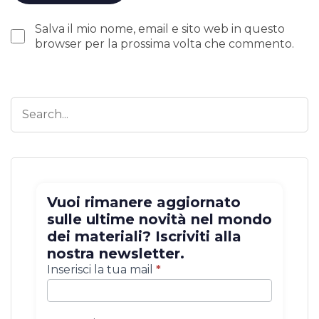
Salva il mio nome, email e sito web in questo
browser per la prossima volta che commento.
Vuoi rimanere aggiornato
sulle ultime novità nel mondo
dei materiali? Iscriviti alla
nostra newsletter.
Iscrizione
Inserisci la tua mail
*
newsletter
con
categoria