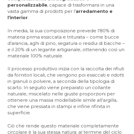
personalizzabile
, capace di trasformarsi in una
vasta gamma di prodotti per l’
arredamento e
l’interior
.
In media, la sua composizione prevede l’80% di
materia prima essiccata e triturata – come bucce
d’arancia, aghi di pino, segatura o residui di bacche –
e il 20% di un legante artigianale, ottenendo così un
materiale 100% naturale.
Il processo produttivo inizia con la raccolta dei rifiuti
da fornitori locali, che vengono poi essiccati e ridotti
in granuli o polvere, a seconda della tipologia di
scarto. In seguito viene preparato un collante
naturale, miscelato nelle giuste proporzioni per
ottenere una massa modellabile simile all’argilla,
che viene pressata in stampi e infine rifinita in
superficie.
Ciò che rende questo materiale completamente
circolare è la sua stessa natura: al termine del ciclo