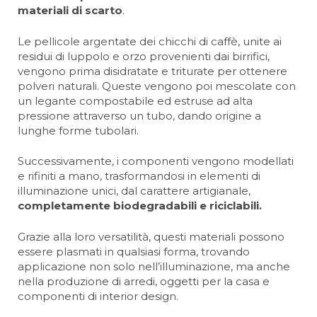
materiali di scarto
.
Le pellicole argentate dei chicchi di caffè, unite ai
residui di luppolo e orzo provenienti dai birrifici,
vengono prima disidratate e triturate per ottenere
polveri naturali. Queste vengono poi mescolate con
un legante compostabile ed estruse ad alta
pressione attraverso un tubo, dando origine a
lunghe forme tubolari.
Successivamente, i componenti vengono modellati
e rifiniti a mano, trasformandosi in elementi di
illuminazione unici, dal carattere artigianale,
completamente biodegradabili e riciclabili.
Grazie alla loro versatilità, questi materiali possono
essere plasmati in qualsiasi forma, trovando
applicazione non solo nell’illuminazione, ma anche
nella produzione di arredi, oggetti per la casa e
componenti di interior design.