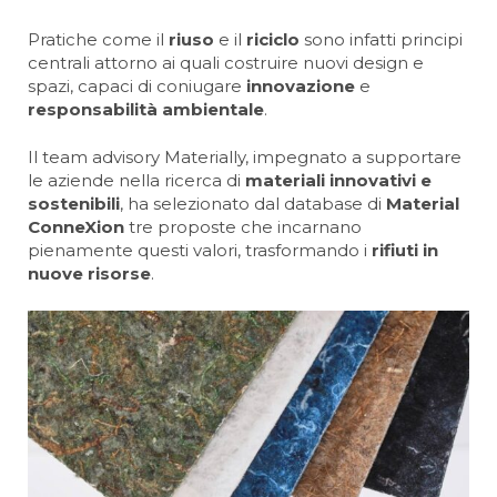
Pratiche come il
riuso
e il
riciclo
sono infatti principi
centrali attorno ai quali costruire nuovi design e
spazi, capaci di coniugare
innovazione
e
responsabilità ambientale
.
Il team advisory Materially, impegnato a supportare
le aziende nella ricerca di
materiali innovativi e
sostenibili
, ha selezionato dal database di
Material
ConneXion
tre proposte che incarnano
pienamente questi valori, trasformando i
rifiuti in
nuove risorse
.