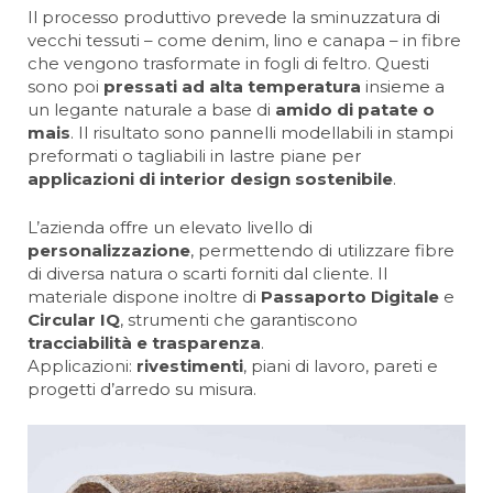
Il processo produttivo prevede la sminuzzatura di
vecchi tessuti – come denim, lino e canapa – in fibre
che vengono trasformate in fogli di feltro. Questi
sono poi
pressati ad alta temperatura
insieme a
un legante naturale a base di
amido di patate o
mais
. Il risultato sono pannelli modellabili in stampi
preformati o tagliabili in lastre piane per
applicazioni di interior design sostenibile
.
L’azienda offre un elevato livello di
personalizzazione
, permettendo di utilizzare fibre
di diversa natura o scarti forniti dal cliente. Il
materiale dispone inoltre di
Passaporto Digitale
e
Circular IQ
, strumenti che garantiscono
tracciabilità e trasparenza
.
Applicazioni:
rivestimenti
, piani di lavoro, pareti e
progetti d’arredo su misura.