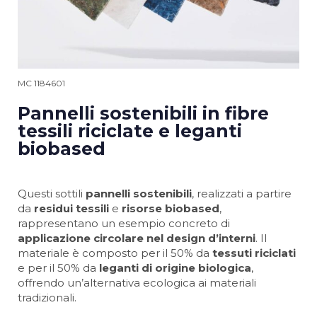
MC 1184601
Pannelli sostenibili in fibre
tessili riciclate e leganti
biobased
Questi sottili
pannelli sostenibili
, realizzati a partire
da
residui tessili
e
risorse biobased
,
rappresentano un esempio concreto di
applicazione circolare nel design d’interni
. Il
materiale è composto per il 50% da
tessuti riciclati
e per il 50% da
leganti di origine biologica
,
offrendo un’alternativa ecologica ai materiali
tradizionali.