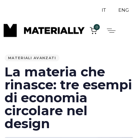
IT
ENG
0
PUBLISHED
IN:
MATERIALI AVANZATI
La materia che
rinasce: tre esempi
di economia
circolare nel
design