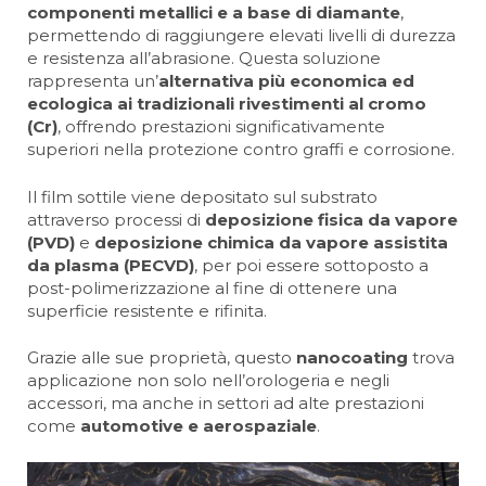
componenti metallici e a base di diamante
,
permettendo di raggiungere elevati livelli di durezza
e resistenza all’abrasione. Questa soluzione
rappresenta un’
alternativa più economica ed
ecologica ai tradizionali rivestimenti al cromo
(Cr)
, offrendo prestazioni significativamente
superiori nella protezione contro graffi e corrosione.
Il film sottile viene depositato sul substrato
attraverso processi di
deposizione fisica da vapore
(PVD)
e
deposizione chimica da vapore assistita
da plasma (PECVD)
, per poi essere sottoposto a
post-polimerizzazione al fine di ottenere una
superficie resistente e rifinita.
Grazie alle sue proprietà, questo
nanocoating
trova
applicazione non solo nell’orologeria e negli
accessori, ma anche in settori ad alte prestazioni
come
automotive e aerospaziale
.