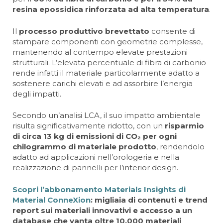
resina epossidica rinforzata ad alta temperatura
.
Il
processo produttivo brevettato
consente di
stampare componenti con geometrie complesse,
mantenendo al contempo elevate prestazioni
strutturali. L’elevata percentuale di fibra di carbonio
rende infatti il materiale particolarmente adatto a
sostenere carichi elevati e ad assorbire l’energia
degli impatti.
Secondo un’analisi LCA, il suo impatto ambientale
risulta significativamente ridotto, con un
risparmio
di circa 13 kg di emissioni di CO₂ per ogni
chilogrammo di materiale prodotto
, rendendolo
adatto ad applicazioni nell’orologeria e nella
realizzazione di pannelli per l’interior design.
Scopri l’abbonamento Materials Insights di
Material ConneXion
: migliaia di contenuti e trend
report sui materiali innovativi e accesso a un
database che vanta oltre 10.000 materiali