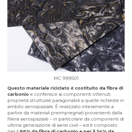
MC 999501
Questo materiale riciclato è costituito da fibra di
carbonio
e conferisce ai componenti ottenuti
proprietà strutturali paragonabili a quelle richieste in
ambito aerospaziale. È realizzato interamente a
partire da materiali preimpregnati provenienti dalla
filiera aerospaziale – in particolare da componenti di
ultima generazione di aerei civili – ed è composto
per il
66% da fibra di carbonio e per il 34% da