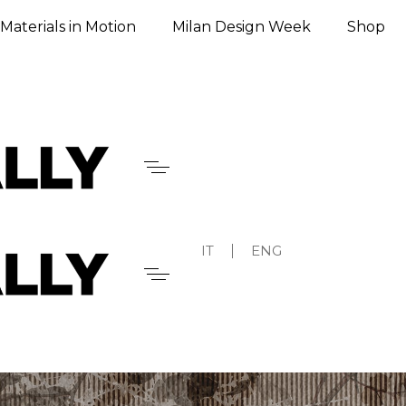
Materials in Motion
Milan Design Week
Shop
IT
ENG