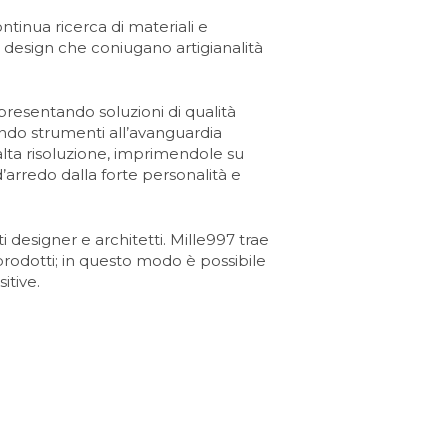
ntinua ricerca di materiali e
or design che coniugano artigianalità
 presentando soluzioni di qualità
zzando strumenti all’avanguardia
alta risoluzione, imprimendole su
’arredo dalla forte personalità e
 designer e architetti. Mille997 trae
prodotti; in questo modo è possibile
itive.