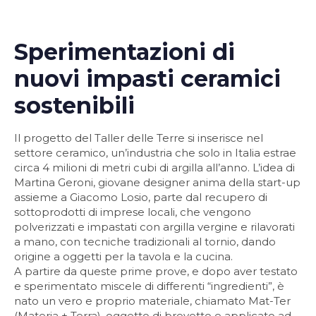
Sperimentazioni di
nuovi impasti ceramici
sostenibili
Il progetto del Taller delle Terre si inserisce nel
settore ceramico, un’industria che solo in Italia estrae
circa 4 milioni di metri cubi di argilla all’anno. L’idea di
Martina Geroni, giovane designer anima della start-up
assieme a Giacomo Losio, parte dal recupero di
sottoprodotti di imprese locali, che vengono
polverizzati e impastati con argilla vergine e rilavorati
a mano, con tecniche tradizionali al tornio, dando
origine a oggetti per la tavola e la cucina.
A partire da queste prime prove, e dopo aver testato
e sperimentato miscele di differenti “ingredienti”, è
nato un vero e proprio materiale, chiamato Mat-Ter
(Materia + Terra), oggetto di brevetto e applicato ad