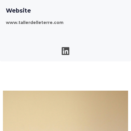
Website
www.tallerdelleterre.com