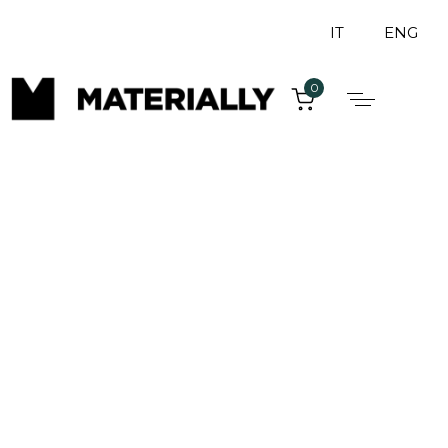
IT
ENG
0