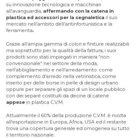
su innovazione tecnologica e macchinari
all’avanguardia,
affermando con
la catena in
plastica ed accessori per la segnaletica
il suo
mercato nell’ambito dell’antinfortunistica e la
ferramenta
.
Grazie all’ampia gamma di colori e finiture realizzabili
ma soprattutto per la qualità della fattura, i suoi
prodotti sono stati impiegati in maniera “non
convenzionale” nel settore della moda,
nell’abbigliamento e nell’arredamento: come
complemento d’arredo nella vetrinistica, come
inserto per delle borse in pelle di design urbano
oppure per separare gli spazi di un locale pubblico
con dei separé costituiti da decine di catene
appese
in plastica C.V.M.
Attualmente il 60% della produzione C.V.M. è rivolta
all’esportazione in Europa, Africa, USA ed il restante
trova una copertura generale ed omogenea su tutto
il territorio nazionale.