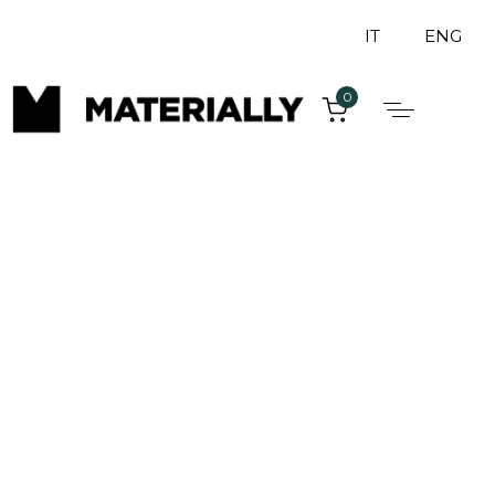
IT
ENG
0