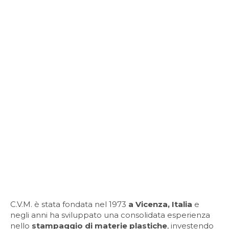
C.V.M. è stata fondata nel 1973
a Vicenza, Italia
e
negli anni ha sviluppato una consolidata esperienza
nello
stampaggio di materie plastiche
, investendo