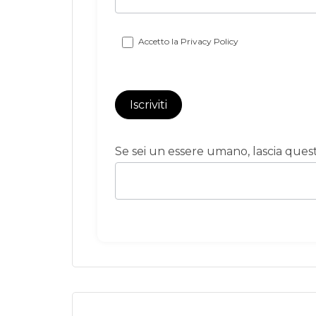
Accetto la
Privacy Policy
Iscriviti
Se sei un essere umano, lascia que