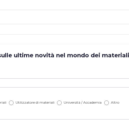
lle ultime novità nel mondo dei materiali? 
iali
Utilizzatore di materiali
Università / Accademia
Altro