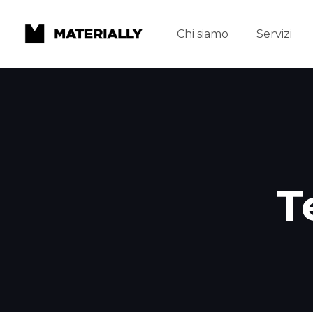
Chi siamo
Servizi
T