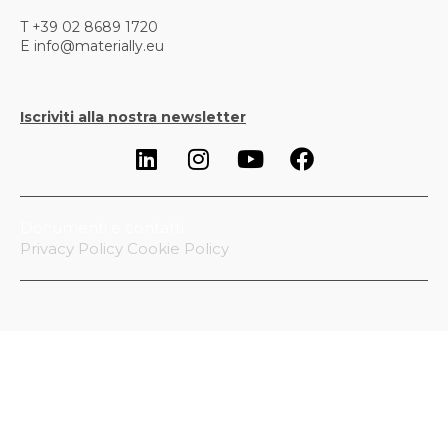
T +39 02 8689 1720
E info@materially.eu
Iscriviti alla nostra newsletter
Documenti e contatti
Privacy Policy
Cookie Policy