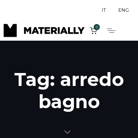
IT
ENG
0
Tag: arredo
bagno