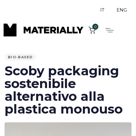
IT
ENG
0
PUBLISHED
IN:
BIO-BASED
Scoby packaging
sostenibile
alternativo alla
plastica monouso