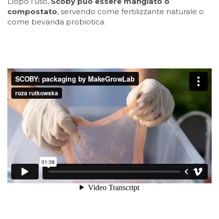
Dopo l’uso,
Scoby può essere mangiato o
compostato
, servendo come fertilizzante naturale o
come bevanda probiotica.