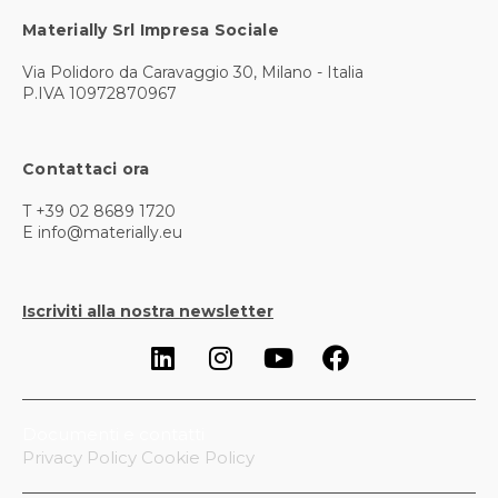
Materially Srl Impresa Sociale
Via Polidoro da Caravaggio 30, Milano - Italia
P.IVA 10972870967
Contattaci ora
T +39 02 8689 1720
E info@materially.eu
Iscriviti alla nostra newsletter
Documenti e contatti
Privacy Policy
Cookie Policy