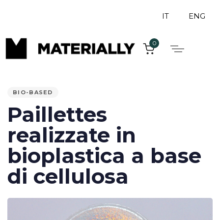
IT
ENG
0
PUBLISHED
IN:
BIO-BASED
Paillettes
realizzate in
bioplastica a base
di cellulosa