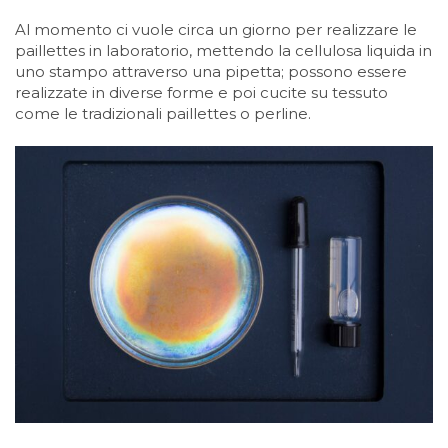
Al momento ci vuole circa un giorno per realizzare le
paillettes in laboratorio, mettendo la cellulosa liquida in
uno stampo attraverso una pipetta; possono essere
realizzate in diverse forme e poi cucite su tessuto
come le tradizionali paillettes o perline.