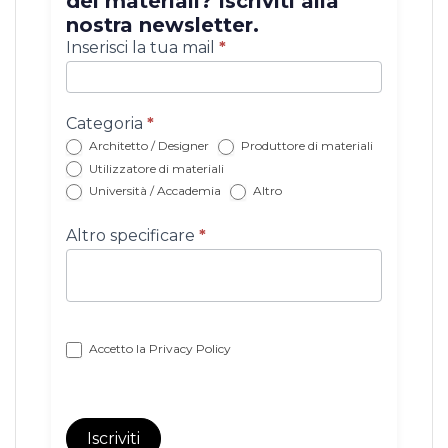
dei materiali? Iscriviti alla
nostra newsletter.
Iscrizione
Inserisci la tua mail
*
newsletter
con
categoria
Categoria
*
Architetto / Designer
Produttore di materiali
Utilizzatore di materiali
Università / Accademia
Altro
Altro specificare
*
Accetto la
Privacy Policy
Iscriviti