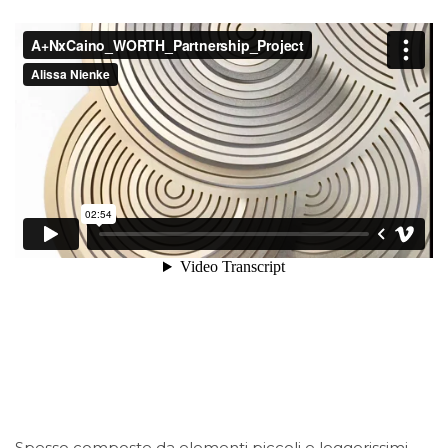
Spesso composte da elementi piccoli e leggerissimi