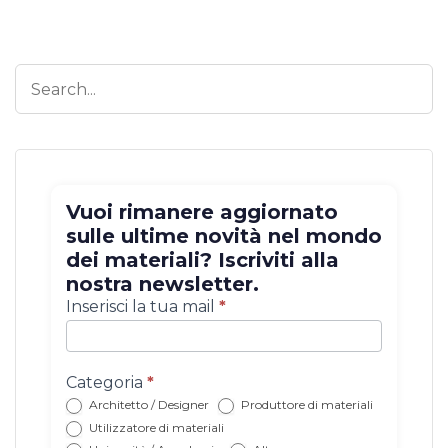
Vuoi rimanere aggiornato
sulle ultime novità nel mondo
dei materiali? Iscriviti alla
nostra newsletter.
Iscrizione
Inserisci la tua mail
*
newsletter
con
categoria
Categoria
*
Architetto / Designer
Produttore di materiali
Utilizzatore di materiali