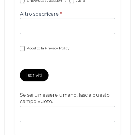
Università / Accademia
Altro
Altro specificare
*
Accetto la
Privacy Policy
Iscriviti
Se sei un essere umano, lascia questo
campo vuoto.