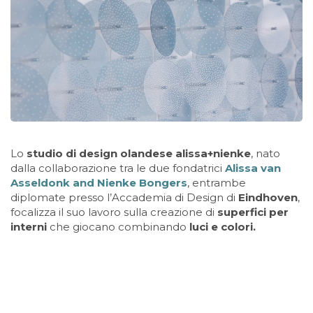
Lo
studio di design olandese alissa+nienke
, nato
dalla collaborazione tra le due fondatrici
Alissa van
Asseldonk and Nienke Bongers
, entrambe
diplomate presso l’Accademia di Design di
Eindhoven
,
focalizza il suo lavoro sulla creazione di
superfici per
interni
che giocano combinando
luci e colori.