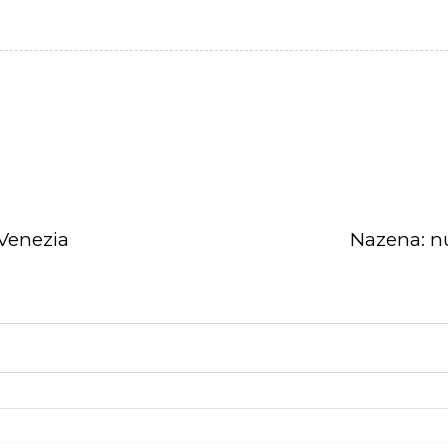
Venezia
Nazena: nuo