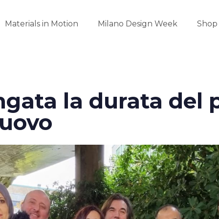
Materials in Motion
Milano Design Week
Shop
gata la durata del 
nuovo