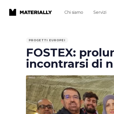
Chi siamo
Servizi
PUBLISHED
PROGETTI EUROPEI
IN:
FOSTEX: prolun
incontrarsi di 