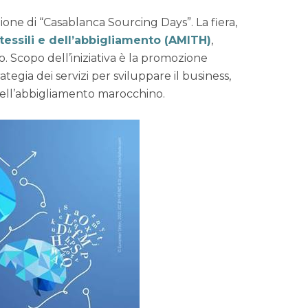
one di “Casablanca Sourcing Days”. La fiera,
tessili e dell’abbigliamento (AMITH)
,
. Scopo dell’iniziativa è la promozione
gia dei servizi per sviluppare il business,
 e dell’abbigliamento marocchino.