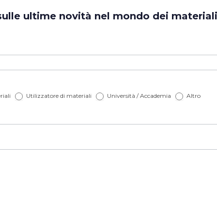
lle ultime novità nel mondo dei materiali? 
iali
Utilizzatore di materiali
Università / Accademia
Altro