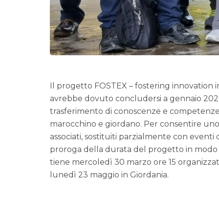
Il progetto FOSTEX – fostering innovation in
avrebbe dovuto concludersi a gennaio 2022.
trasferimento di conoscenze e competenze d
marocchino e giordano. Per consentire uno s
associati, sostituiti parzialmente con event
proroga della durata del progetto in modo di
tiene mercoledì 30 marzo ore 15 organizzat
lunedì 23 maggio in Giordania.