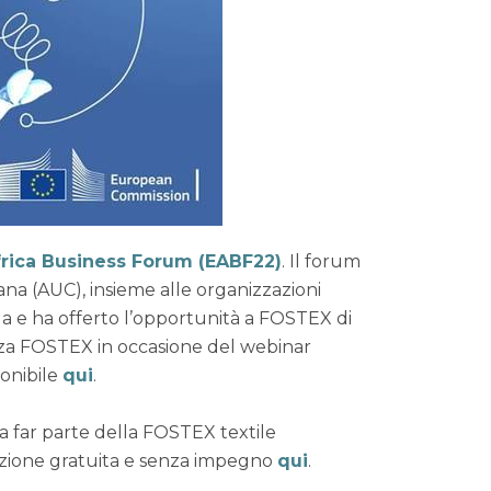
rica Business Forum (EABF22)
. Il forum
na (AUC), insieme alle organizzazioni
rida e ha offerto l’opportunità a FOSTEX di
enza FOSTEX in occasione del webinar
ponibile
qui
.
 a far parte della FOSTEX textile
razione gratuita e senza impegno
qui
.