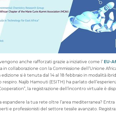
 vengono anche rafforzati grazie a iniziative come l’
EU-Af
 in collaborazione con la Commissione dell’Unione Africa
a edizione si è tenuta dal 14 al 18 febbraio in modalità ib
o respiro. Najib Hamouti (ESITH) ha parlato dell’esperi
operation”, la registrazione dell’incontro virtuale è dis
essa espandere la tua rete oltre l’area mediterranea? Entra
ti e professionisti del settore tessile avanzato. Regist