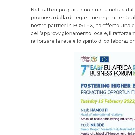
Nel frattempo giungono buone notizie dal Mar
promossa dalla delegazione regionale Casab
nostro partner in FOSTEX, ha offerto una pia
dell’approvvigionamento locale, il rafforzam
rafforzare la rete e lo spirito di collaborazi