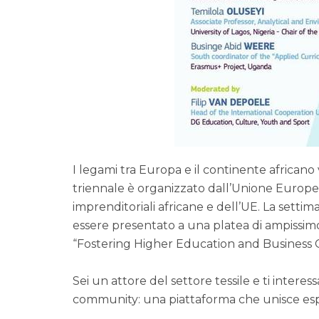
I legami tra Europa e il continente africano
triennale è organizzato dall’Unione Europea
imprenditoriali africane e dell’UE. La settim
essere presentato a una platea di ampissim
“Fostering Higher Education and Business Co
Sei un attore del settore tessile e ti inter
community: una piattaforma che unisce esper