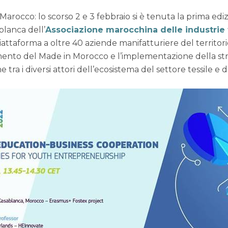
occo: lo scorso 2 e 3 febbraio si è tenuta la prima edizi
lanca dell’
Associazione marocchina delle industrie 
ttaforma a oltre 40 aziende manifatturiere del territorio
ento del Made in Morocco e l’implementazione della strate
one tra i diversi attori dell’ecosistema del settore tessile