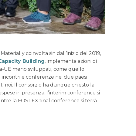
erially coinvolta sin dall’inizio del 2019,
Capacity Building
, implementa azioni di
ra-UE meno sviluppati, come quello
 incontri e conferenze nei due paesi
i noi. Il consorzio ha dunque chiesto la
spese in presenza: l’interim conference si
entre la FOSTEX final conference si terrà