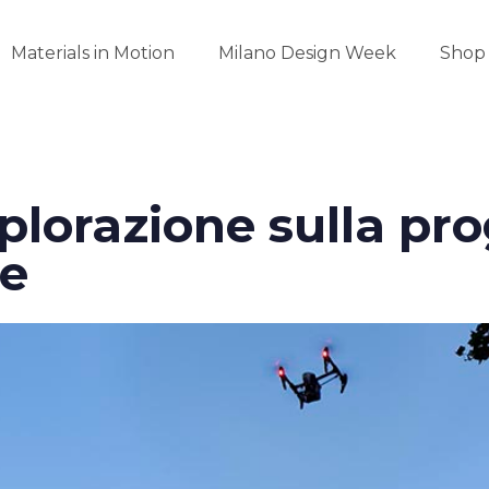
Materials in Motion
Milano Design Week
Shop
plorazione sulla pr
re