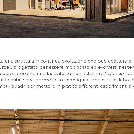
a una struttura in continua evoluzione che può adattarsi ai 
 source”, progettato per essere modificato ed evolversi nel
olucro, presenta una facciata con un sistema a “sgancio rapi
out flessibile che permette la riconfigurazione di aule, labora
 metri quadri per mettere in pratica differenti esperimenti arc