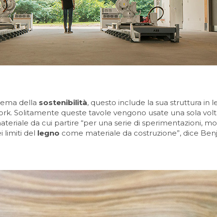
 tema della
sostenibilità
, questo include la sua struttura in 
rk. Solitamente queste tavole vengono usate una sola volta
eriale da cui partire “per una serie di sperimentazioni, mol
 limiti del
legno
come materiale da costruzione”, dice Benj