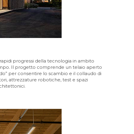
rapidi progressi della tecnologia in ambito
 tempo. Il progetto comprende un telaio aperto
do” per consentire lo scambio e il collaudo di
tori, attrezzature robotiche, test e spazi
hitettonici.