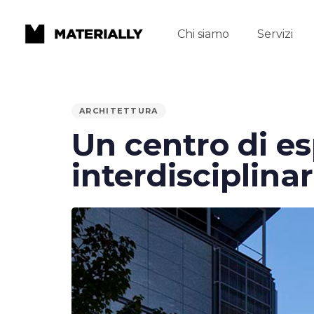
Chi siamo
Servizi
PUBLISHED
ARCHITETTURA
IN:
Un centro di es
interdisciplina