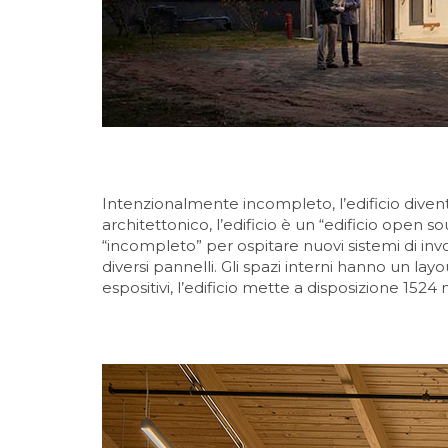
Intenzionalmente incompleto, l’edificio divent
architettonico, l’edificio è un “edificio open
“incompleto” per ospitare nuovi sistemi di inv
diversi pannelli. Gli spazi interni hanno un lay
espositivi, l’edificio mette a disposizione 1524