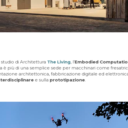
studio di Architettura
The Living
, l’
Embodied Computatio
ma è più di una semplice sede per macchinari come fresatrici 
ntazione architettonica, fabbricazione digitale ed elettronic
terdisciplinare
e sulla
prototipazione
.