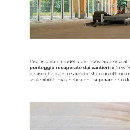
L’edificio è un modello per nuovi approcci al
ponteggio recuperate dai cantieri
di New Yo
deciso che questo sarebbe stato un ottimo mat
sostenibilità, ma anche con il superamento dei