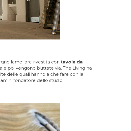
legno lamellare rivestita con t
avole da
 e poi vengono buttate via, The Living ha
te delle quali hanno a che fare con la
amin, fondatore dello studio.