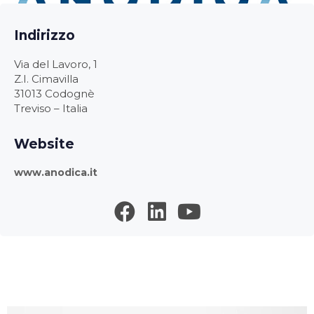
Indirizzo
Via del Lavoro, 1
Z.I. Cimavilla
31013 Codognè
Treviso – Italia
Website
www.anodica.it