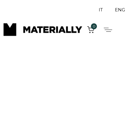
IT
ENG
0