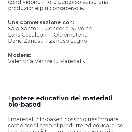
condividono il loro percorso verso una
produzione più consapevole.
Una conversazione con:
Sara Santori – Conceria Nuvolari
Loris Casalboni – Oltremateria
Dario Zanuso – Zanuso Legno
Modera:
Valentina Ventrelli, Materially
l potere educativo dei materiali
bio-based
I materiali bio-based possono trasformare
come scegliamo di produrre ed educare, se
la natura è vista come una straordinaria