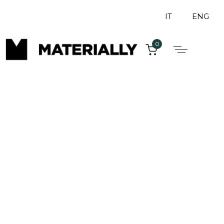
IT
ENG
0