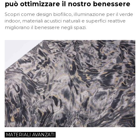
può ottimizzare il nostro benessere
Scopri come design biofilico, illuminazione per il verde
indoor, materiali acustici naturali e superfici reattive
migliorano il benessere negli spazi.
MATERIALI AVANZATI