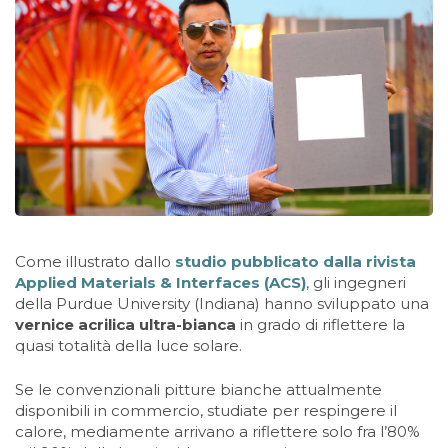
Come illustrato dallo
studio pubblicato dalla rivista
Applied Materials & Interfaces (ACS)
, gli ingegneri
della Purdue University (Indiana) hanno sviluppato una
vernice acrilica ultra-bianca
in grado di riflettere la
quasi totalità della luce solare.
Se le convenzionali pitture bianche attualmente
disponibili in commercio, studiate per respingere il
calore, mediamente arrivano a riflettere solo fra l’80%