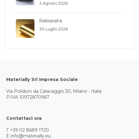
3 Agosto 2026
Rekiseisha
30 Luglio 2026
Materially Srl Impresa Sociale
Via Polidoro da Caravaggio 30, Milano - Italia
P.IVA 10972870967
Contattaci ora
T +39 02 8689 1720
E info@materially.eu