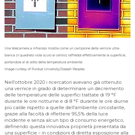
Una telecamera a infrarossi mostra come un campione della vernice ultra-
bianca (il quadrato viola scuro al centro) raffreddi effettivamente la superficie,
portandola al di sotto della temperatura ambiente.
Image curtesy of Purdue University/Joseph Peoples
Nell’ottobre 2020 i ricercatori avevano già ottenuto
una vernice in grado di determinare un decremento
delle temperature delle superfici trattate di 19 °F
durante le ore notturne e di 8 °F durante le ore diurne
più calde rispetto a quelle dell’ambiente circostante,
grazie alla facoltà di riflettere 95,5% della luce
incidente e senza alcun tipo di consumo energetico,
definendo questa innovativa proprietà presentata da
una superficie – in condizioni di diretta esposizione alla