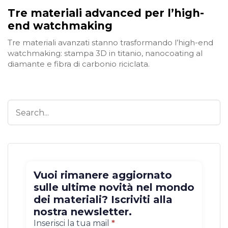
Tre materiali advanced per l’high-
end watchmaking
Tre materiali avanzati stanno trasformando l’high-end
watchmaking: stampa 3D in titanio, nanocoating al
diamante e fibra di carbonio riciclata.
Vuoi rimanere aggiornato
sulle ultime novità nel mondo
dei materiali? Iscriviti alla
nostra newsletter.
Iscrizione
Inserisci la tua mail
*