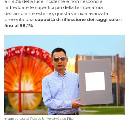
e il 90% della luce incidente e non riescono a
raffreddare le superfici più della temperatura
dell’ambiente esterno, questa vernice avanzata
presenta una
capacità di riflessione dei raggi solari
fino al 98,1%
.
Image curtesy of Purdue University/Jared Pike