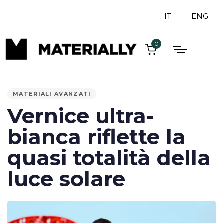
IT
ENG
0
PUBLISHED
IN:
MATERIALI AVANZATI
Vernice ultra-
bianca riflette la
quasi totalità della
luce solare