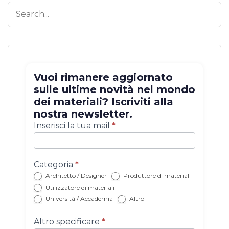
Vuoi rimanere aggiornato
sulle ultime novità nel mondo
dei materiali? Iscriviti alla
nostra newsletter.
Iscrizione
Inserisci la tua mail
*
newsletter
con
categoria
Categoria
*
Architetto / Designer
Produttore di materiali
Utilizzatore di materiali
Università / Accademia
Altro
Altro specificare
*