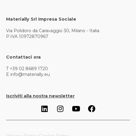
Materially Srl Impresa Sociale
Via Polidoro da Caravaggio 30, Milano - Italia
P.IVA 10972870967
Contattaci ora
T +39 02 8689 1720
E info@materially.eu
Iscriviti alla nostra newsletter
Documenti e contatti
Privacy Policy
Cookie Policy