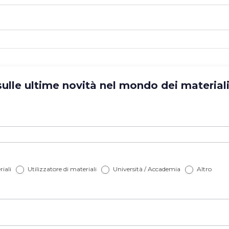
lle ultime novità nel mondo dei materiali? 
iali
Utilizzatore di materiali
Università / Accademia
Altro