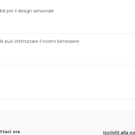
ili per il design sensoriale
ale può ottimizzare il nostro benessere
ttaci ora
Iscriviti alla 