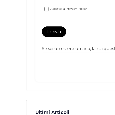
Accetto la
Privacy Policy
Iscriviti
Se sei un essere umano, lascia que
Ultimi Articoli