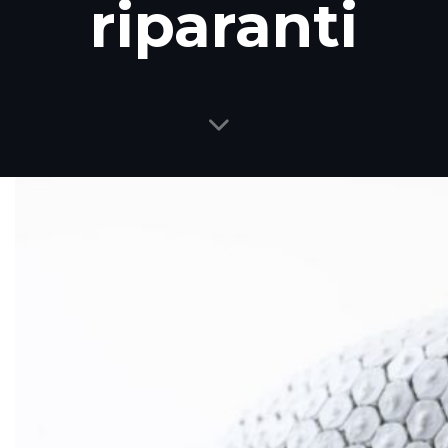
riparanti