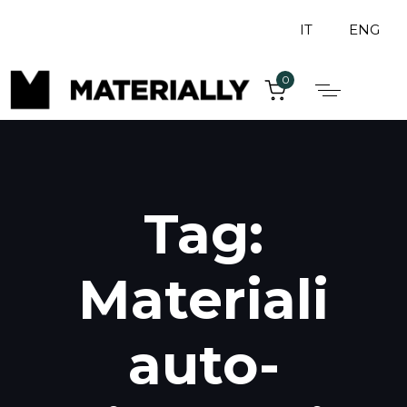
IT
ENG
0
Tag:
Materiali
auto-