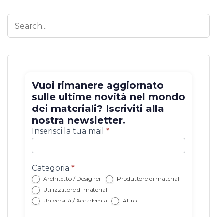
Vuoi rimanere aggiornato
sulle ultime novità nel mondo
dei materiali? Iscriviti alla
nostra newsletter.
Iscrizione
Inserisci la tua mail
*
newsletter
con
categoria
Categoria
*
Architetto / Designer
Produttore di materiali
Utilizzatore di materiali
Università / Accademia
Altro