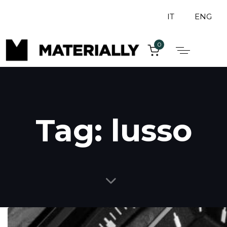
IT
ENG
0
Tag: lusso