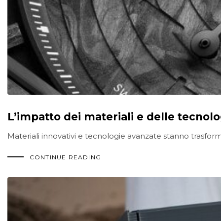
L’impatto dei materiali e delle tecnol
Materiali innovativi e tecnologie avanzate stanno trasfor
CONTINUE READING