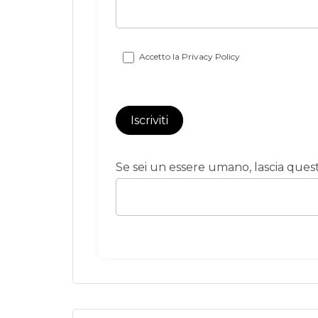
Accetto la
Privacy Policy
Iscriviti
Se sei un essere umano, lascia que