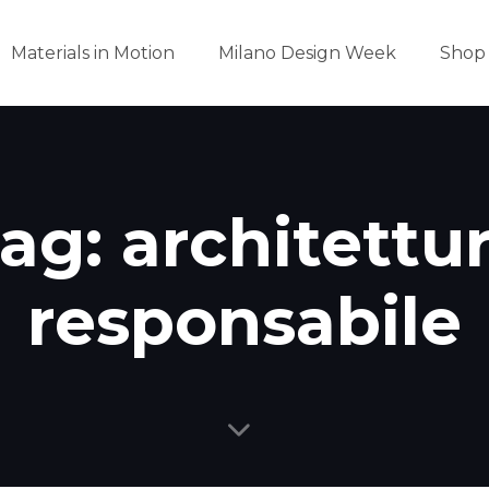
Materials in Motion
Milano Design Week
Shop
ag: architettu
responsabile