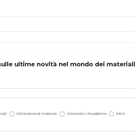
lle ultime novità nel mondo dei materiali? 
iali
Utilizzatore di materiali
Università / Accademia
Altro