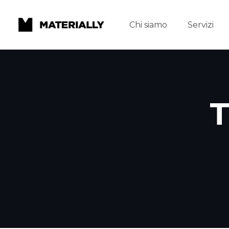
Chi siamo
Servizi
T