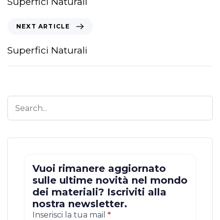
Superfici Naturali
NEXT ARTICLE
Superfici Naturali
Vuoi rimanere aggiornato
sulle ultime novità nel mondo
dei materiali? Iscriviti alla
nostra newsletter.
Iscrizione
Inserisci la tua mail
*