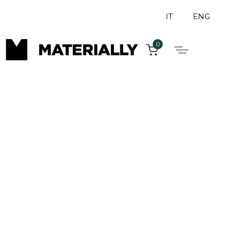
IT
ENG
0