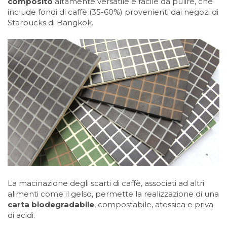
composito
altamente versatile e facile da pulire, che
include fondi di caffè (35-60%) provenienti dai negozi di
Starbucks di Bangkok.
La macinazione degli scarti di caffè, associati ad altri
alimenti come il gelso, permette la realizzazione di una
carta biodegradabile
, compostabile, atossica e priva
di acidi.