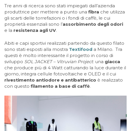
Tre anni di ricerca sono stati impiegati dall’azienda
produttrice per mettere a punto una
fibra
che utilizza
gli scarti delle torrefazioni o i fondi di caffè, le cui
proprietà essenziali sono l’
assorbimento degli odori
e la
resistenza agli UV
.
Abiti e capi sportivi realizzati partendo da questo filato
sono stati esposti alla mostra
Textifood
a Milano. Tra
questi è molto interessante il progetto in corso di
sviluppo
SOL JACKET – Vitruvian Project
: una
giacca
che produce più di 4 Watt catturando la luce durante il
giorno, integra cellule fotovoltaiche e OLED e il cui
rivestimento antiodore e antibatterico
è realizzato
con questo
filamento a base di caffè
.