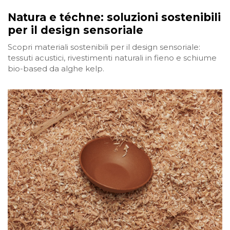
Natura e téchne: soluzioni sostenibili
per il design sensoriale
Scopri materiali sostenibili per il design sensoriale:
tessuti acustici, rivestimenti naturali in fieno e schiume
bio-based da alghe kelp.