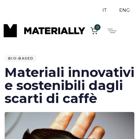
IT
ENG
0
PUBLISHED
IN:
BIO-BASED
Materiali innovativi
e sostenibili dagli
scarti di caffè