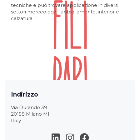
tecniche e può trovare applicazione in diversi
settori merceologici: abbigliamento, interior e
calzatura. “
Indirizzo
Via Durando 39
20158 Milano MI
Italy