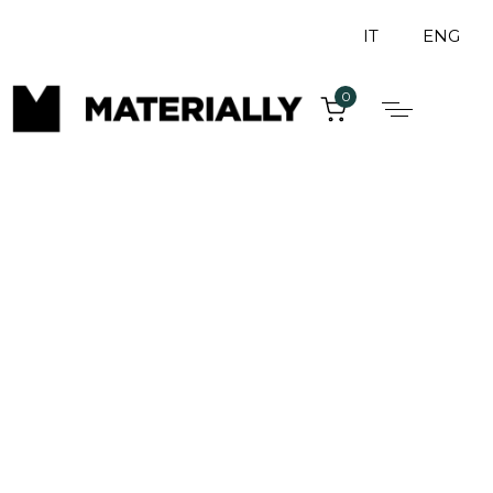
IT
ENG
0