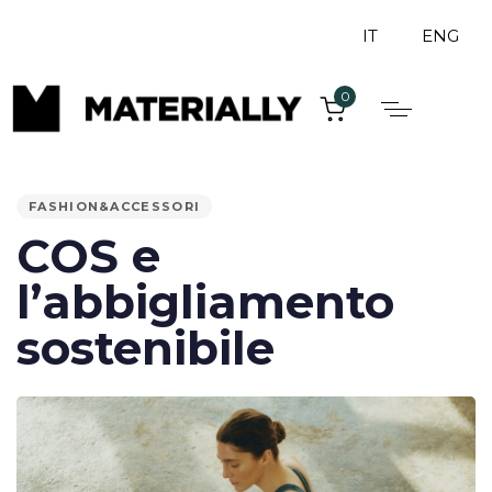
IT
ENG
0
PUBLISHED
IN:
FASHION&ACCESSORI
COS e
l’abbigliamento
sostenibile