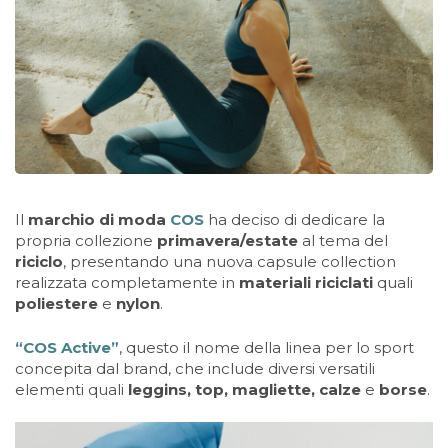
Il
marchio di moda
COS
ha deciso di dedicare la
propria collezione
primavera/estate
al tema del
riciclo
, presentando una nuova capsule collection
realizzata completamente in
materiali riciclati
quali
poliestere
e
nylon
.
“COS Active”
, questo il nome della linea per lo sport
concepita dal brand, che include diversi versatili
elementi quali
leggins, top, magliette, calze
e
borse
.