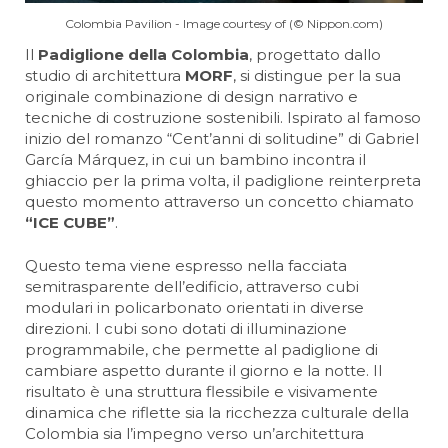
Colombia Pavilion - Image courtesy of (© Nippon.com)
Il
Padiglione della Colombia
, progettato dallo
studio di architettura
MORF
, si distingue per la sua
originale combinazione di design narrativo e
tecniche di costruzione sostenibili. Ispirato al famoso
inizio del romanzo “Cent’anni di solitudine” di Gabriel
García Márquez, in cui un bambino incontra il
ghiaccio per la prima volta, il padiglione reinterpreta
questo momento attraverso un concetto chiamato
“ICE CUBE”
.
Questo tema viene espresso nella facciata
semitrasparente dell’edificio, attraverso cubi
modulari in policarbonato orientati in diverse
direzioni. I cubi sono dotati di illuminazione
programmabile, che permette al padiglione di
cambiare aspetto durante il giorno e la notte. Il
risultato è una struttura flessibile e visivamente
dinamica che riflette sia la ricchezza culturale della
Colombia sia l’impegno verso un’architettura