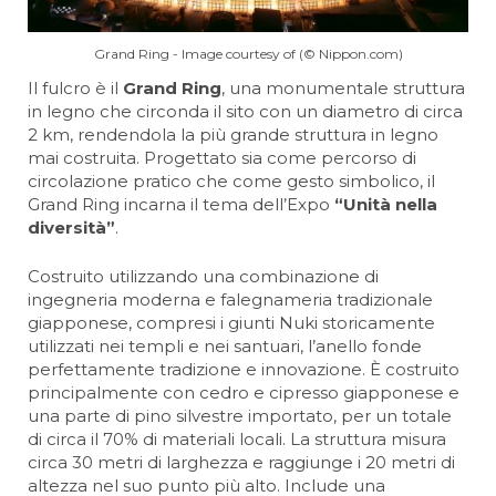
Grand Ring - Image courtesy of (© Nippon.com)
Il fulcro è il
Grand Ring
, una monumentale struttura
in legno che circonda il sito con un diametro di circa
2 km, rendendola la più grande struttura in legno
mai costruita. Progettato sia come percorso di
circolazione pratico che come gesto simbolico, il
Grand Ring incarna il tema dell’Expo
“Unità nella
diversità”
.
Costruito utilizzando una combinazione di
ingegneria moderna e falegnameria tradizionale
giapponese, compresi i giunti Nuki storicamente
utilizzati nei templi e nei santuari, l’anello fonde
perfettamente tradizione e innovazione. È costruito
principalmente con cedro e cipresso giapponese e
una parte di pino silvestre importato, per un totale
di circa il 70% di materiali locali. La struttura misura
circa 30 metri di larghezza e raggiunge i 20 metri di
altezza nel suo punto più alto. Include una