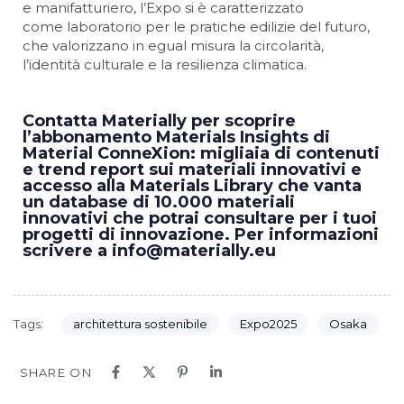
e manifatturiero, l’Expo si è caratterizzato
come laboratorio per le pratiche edilizie del futuro,
che valorizzano in egual misura la circolarità,
l’identità culturale e la resilienza climatica.
Contatta Materially per scoprire
l’abbonamento Materials Insights di
Material ConneXion: migliaia di contenuti
e trend report sui materiali innovativi e
accesso alla Materials Library che vanta
un database di 10.000 materiali
innovativi che potrai consultare per i tuoi
progetti di innovazione. Per informazioni
scrivere a info@materially.eu
Tags:
architettura sostenibile
Expo2025
Osaka
SHARE ON