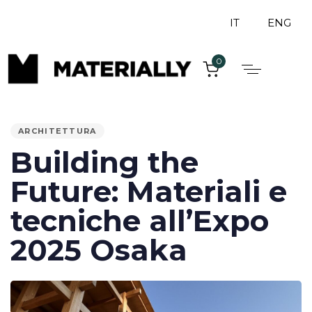
IT
ENG
0
PUBLISHED
IN:
ARCHITETTURA
Building the
Future: Materiali e
tecniche all’Expo
2025 Osaka