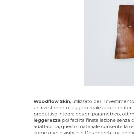
Woodflow Skin
, utilizzato per il rivestime
un rivestimento leggero realizzato in material
produttivo integra design parametrico, ottim
leggerezza
poi facilita l’installazione senza
adattabilità, questo materiale consente la r
come quello visibile in Designtech, ma anche