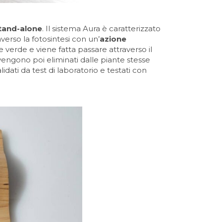
stand-alone
. Il sistema Aura è caratterizzato
verso la fotosintesi con un’
azione
te verde e viene fatta passare attraverso il
vengono poi eliminati dalle piante stesse
alidati da test di laboratorio e testati con