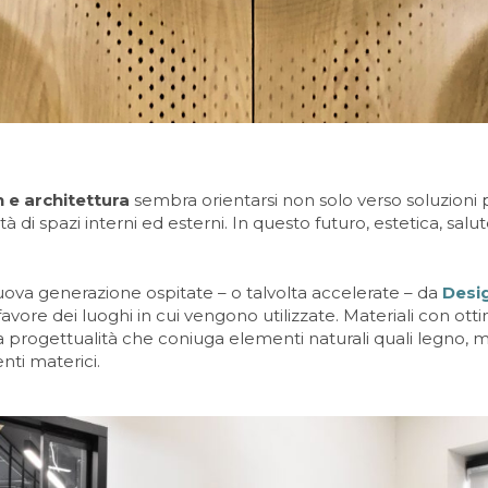
 e architettura
sembra orientarsi non solo verso soluzioni 
à di spazi interni ed esterni. In questo futuro, estetica, salut
nuova generazione ospitate – o talvolta accelerate – da
Desi
ore dei luoghi in cui vengono utilizzate. Materiali con ottime
na progettualità che coniuga elementi naturali quali legno, m
nti materici.