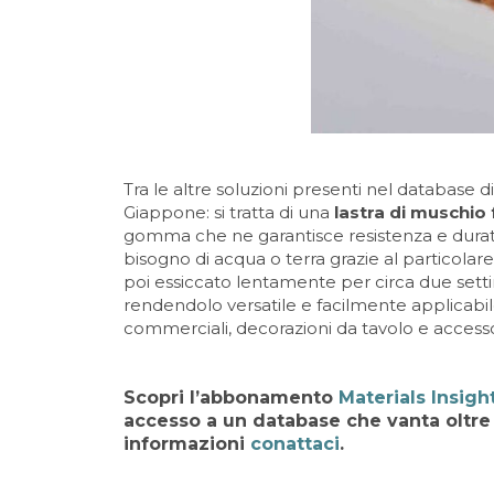
Tra le altre soluzioni presenti nel database
Giappone: si tratta di una
lastra di muschio
gomma che ne garantisce resistenza e durata 
bisogno di acqua o terra grazie al particolar
poi essiccato lentamente per circa due setti
rendendolo versatile e facilmente applicabile
commerciali, decorazioni da tavolo e accesso
Scopri l’abbonamento
Materials Insigh
accesso a un database che vanta oltr
informazioni
conattaci
.