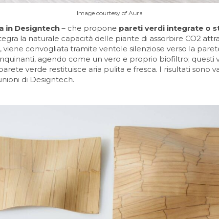
Image courtesy of Aura
a in Designtech
– che propone
pareti verdi integrate o 
egra la naturale capacità delle piante di assorbire CO2 attra
tti, viene convogliata tramite ventole silenziose verso la pare
inquinanti, agendo come un vero e proprio biofiltro; questi 
parete verde restituisce aria pulita e fresca. I risultati sono v
unioni di Designtech.