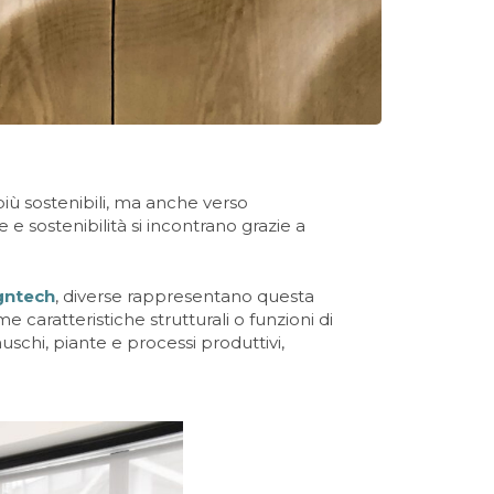
più sostenibili, ma anche verso
e e sostenibilità si incontrano grazie a
gntech
, diverse rappresentano questa
 caratteristiche strutturali o funzioni di
uschi, piante e processi produttivi,