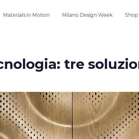
Materials in Motion
Milano Design Week
Shop
cnologia: tre soluzio