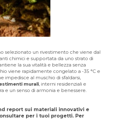
mo selezionato un rivestimento che viene dal
oranti chimici e supportata da uno strato di
tiene la sua vitalità e bellezza senza
uschio viene rapidamente congelato a -35 °C e
e impedisce al muschio di sfaldarsi,
vestimenti murali
, interni residenziali e
ura e un senso di armonia e benessere.
nd report sui materiali innovativi e
onsultare per i tuoi progetti. Per