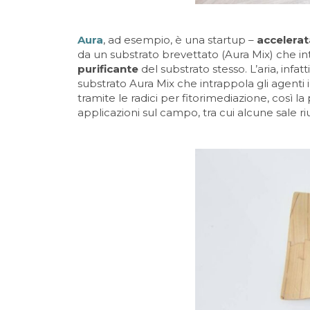
Aura
, ad esempio, è una startup –
accelerat
da un substrato brevettato (Aura Mix) che int
purificante
del substrato stesso. L’aria, infa
substrato Aura Mix che intrappola gli agenti 
tramite le radici per fitorimediazione, così la 
applicazioni sul campo, tra cui alcune sale ri