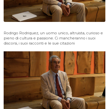
Rodrigo Rodriquez, un uomo unico, altruista, curioso e
pieno di cultura e passione. Ci mancheranno i suoi
discorsi, i suoi racconti e le sue citazioni