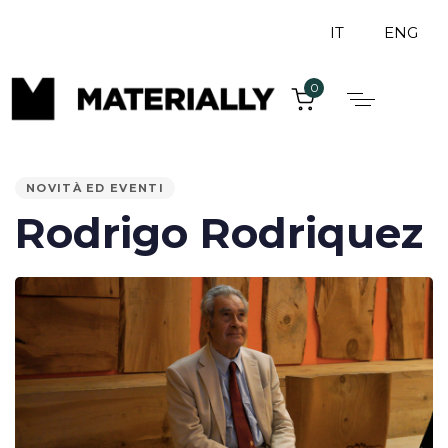
IT
ENG
0
PUBLISHED
IN:
NOVITÀ ED EVENTI
Rodrigo Rodriquez