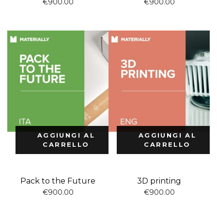
€
900.00
€
900.00
AGGIUNGI AL
AGGIUNGI AL
CARRELLO
CARRELLO
Pack to the Future
3D printing
€
900.00
€
900.00