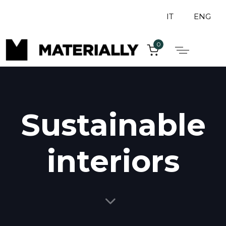
IT
ENG
0
Sustainable
interiors