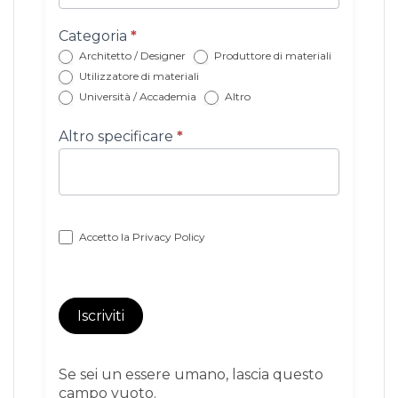
con
categoria
Categoria
*
Architetto / Designer
Produttore di materiali
Utilizzatore di materiali
Università / Accademia
Altro
Altro specificare
*
Accetto la
Privacy Policy
Iscriviti
Se sei un essere umano, lascia questo
campo vuoto.