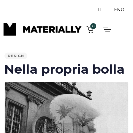
IT
ENG
0
PUBLISHED
IN:
DESIGN
Nella propria bolla