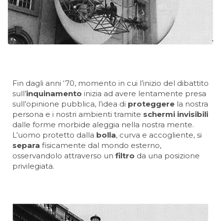
Fin dagli anni ‘70, momento in cui l’inizio del dibattito
sull’
inquinamento
inizia ad avere lentamente presa
sull’opinione pubblica, l’idea di
proteggere
la nostra
persona e i nostri ambienti tramite
schermi invisibili
dalle forme morbide aleggia nella nostra mente.
L’uomo protetto dalla
bolla
, curva e accogliente, si
separa
fisicamente dal mondo esterno,
osservandolo attraverso un
filtro
da una posizione
privilegiata.