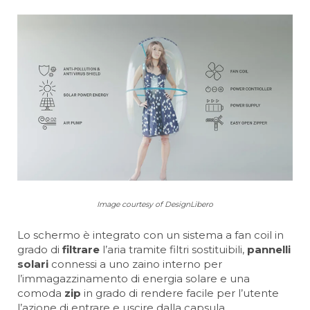
Image courtesy of DesignLibero
Lo schermo è integrato con un sistema a fan coil in
grado di
filtrare
l’aria tramite filtri sostituibili,
pannelli
solari
connessi a uno zaino interno per
l’immagazzinamento di energia solare e una
comoda
zip
in grado di rendere facile per l’utente
l’azione di entrare e uscire dalla capsula.