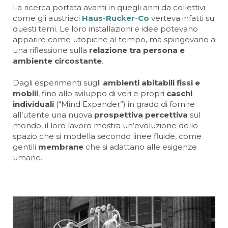
La ricerca portata avanti in quegli anni da collettivi
come gli austriaci
Haus-Rucker-Co
verteva infatti su
questi temi. Le loro installazioni e idee potevano
apparire come utopiche al tempo, ma spingevano a
una riflessione sulla
relazione tra persona e
ambiente circostante
.
Dagli esperimenti sugli
ambienti abitabili fissi e
mobili
, fino allo sviluppo di veri e propri
caschi
individuali
(“Mind Expander”) in grado di fornire
all’utente una nuova
prospettiva percettiva
sul
mondo, il loro lavoro mostra un’evoluzione dello
spazio che si modella secondo linee fluide, come
gentili
membrane
che si adattano alle esigenze
umane.