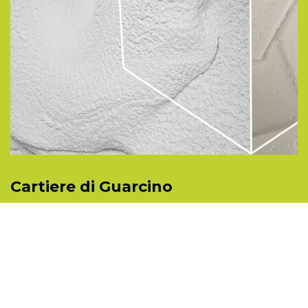
Cartiere di Guarcino
Materially Srl Impresa Sociale