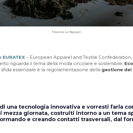
Francois Le Nguyen
a
EURATEX
– European Apparel and Textile Confederation, h
nto riguarda il tema della moda circolare e sostenibile:
Eco
a sfida essenziale è la regolamentazione della
gestione dei r
 di una tecnologia innovativa e vorresti farla c
i mezza giornata, costruiti intorno a un tema spe
formando e creando contatti trasversali, dal for