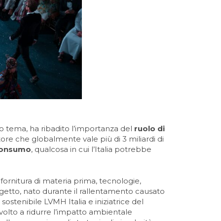
to tema, ha ribadito l’importanza del
ruolo di
re che globalmente vale più di 3 miliardi di
-consumo
, qualcosa in cui l’Italia potrebbe
 fornitura di materia prima, tecnologie,
ogetto, nato durante il rallentamento causato
sostenibile LVMH Italia e iniziatrice del
olto a ridurre l’impatto ambientale