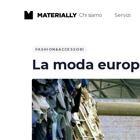
Chi siamo
Servizi
PUBLISHED
FASHION&ACCESSORI
IN:
La moda europe