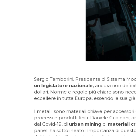
Sergio Tamborini, Presidente di Sistema Moda
un legislatore nazionale,
ancora non defini
dollari. Norme e regole più chiare sono ne
eccellere in tutta Europa, essendo la sua già
I metalli sono materiali chiave per accessori
processi e prodotti finiti. Daniele Gualdani,
dal Covid-19, di
urban mining
di
materiali cri
panel, ha sottolineato l’importanza di ques