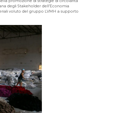
nella promozione di strategie di circolarità
liana degli Stakeholder dell’Economia
ateriali voluto del gruppo LVMH a supporto