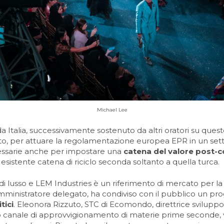
Michael Lee
 Italia, successivamente sostenuto da altri oratori su ques
to, per attuare la regolamentazione europea EPR in un setto
cessarie anche per impostare una
catena del valore post
 esistente catena di riciclo seconda soltanto a quella turca.
 di lusso e LEM Industries è un riferimento di mercato per la
 amministratore delegato, ha condiviso con il pubblico un pr
tici
. Eleonora Rizzuto, STC di Ecomondo, direttrice sviluppo 
to canale di approvvigionamento di materie prime seconde, v