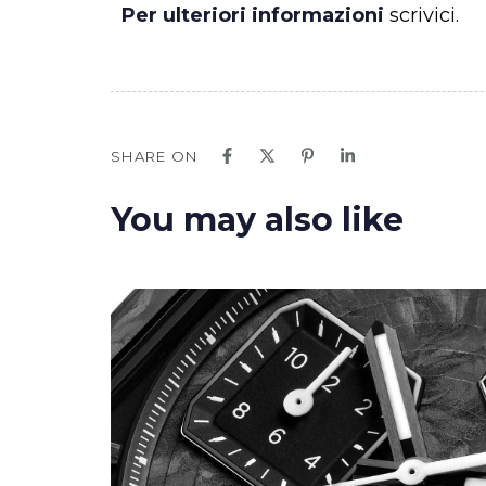
Per ulteriori informazioni
scrivici.
SHARE ON
You may also like