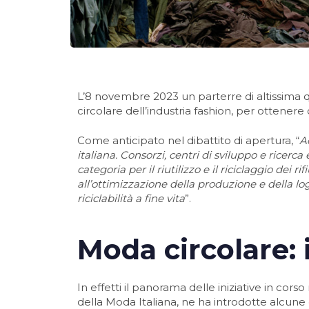
L’8 novembre 2023 un parterre di altissima qu
circolare dell’industria fashion, per ottene
Come anticipato nel dibattito di apertura, “
A
italiana. Consorzi, centri di sviluppo e ricerc
categoria per il riutilizzo e il riciclaggio dei 
all’ottimizzazione della produzione e della logis
riciclabilità a fine vita
”.
Moda circolare: 
In effetti il panorama delle iniziative in co
della Moda Italiana, ne ha introdotte alcun