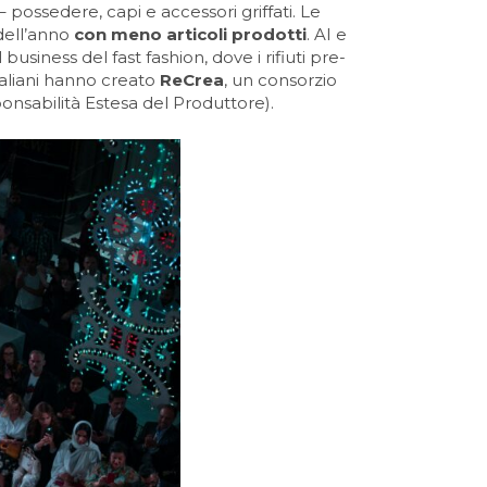
possedere, capi e accessori griffati. Le
dell’anno
con meno articoli prodotti
. AI e
 business del fast fashion, dove i rifiuti pre-
taliani hanno creato
ReCrea
, un consorzio
ponsabilità Estesa del Produttore).