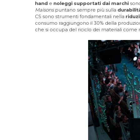
hand
e
noleggi supportati dai marchi
sono
Maisons
puntano sempre più sulla
durabili
CS sono strumenti fondamentali nella
riduz
consumo raggiungono il 30% della produzione
che si occupa del riciclo dei materiali come