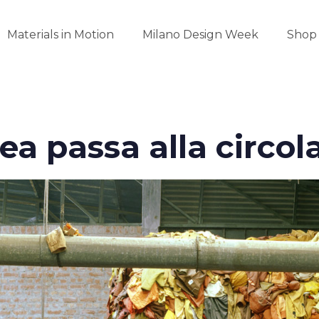
Materials in Motion
Milano Design Week
Shop
a passa alla circola