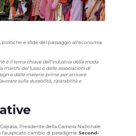
, politiche e sfide del passaggio all’economia
ne è il tema chiave dell’industria della moda
da marchi del lusso e dalle associazioni di
l design e dalle materie prime per arrivare
avorare sulla durabilità, riparabilità e
iative
rlo Capasa, Presidente della Camera Nazionale
n l’auspicato cambio di paradigma.
Second-