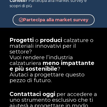
Curioso?
Partecipa alla market survey e
scopri di più
Partecipa alla market survey
Progetti
o
produci
calzature o
materiali innovativi per il
settore?
Vuoi rendere l’industria
calzaturiera
meno impattante
e più sostenibile
?
Aiutaci a progettare questo
pezzo di futuro.
Contattaci oggi
per accedere a
uno strumento esclusivo che ti
aiuterà a progettare in modo