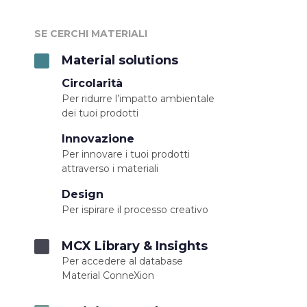
SE CERCHI MATERIALI
Material solutions
Circolarità
Per ridurre l’impatto ambientale
dei tuoi prodotti
Innovazione
Per innovare i tuoi prodotti
attraverso i materiali
Design
Per ispirare il processo creativo
MCX Library & Insights
Per accedere al database
Material ConneXion